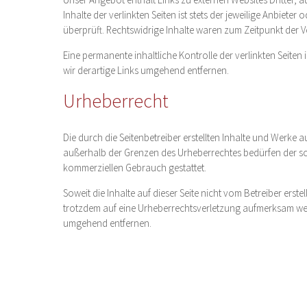
Inhalte der verlinkten Seiten ist stets der jeweilige Anbiet
überprüft. Rechtswidrige Inhalte waren zum Zeitpunkt der V
Eine permanente inhaltliche Kontrolle der verlinkten Seit
wir derartige Links umgehend entfernen.
Urheberrecht
Die durch die Seitenbetreiber erstellten Inhalte und Werke 
außerhalb der Grenzen des Urheberrechtes bedürfen der schr
kommerziellen Gebrauch gestattet.
Soweit die Inhalte auf dieser Seite nicht vom Betreiber erst
trotzdem auf eine Urheberrechtsverletzung aufmerksam wer
umgehend entfernen.