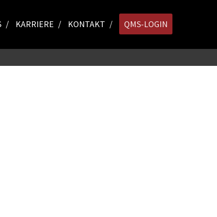
S
KARRIERE
KONTAKT
QMS-LOGIN