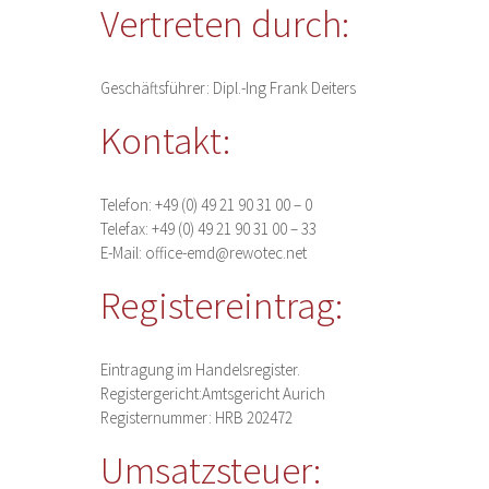
Vertreten durch:
Geschäftsführer: Dipl.-Ing Frank Deiters
Kontakt:
Telefon: +49 (0) 49 21 90 31 00 – 0
Telefax: +49 (0) 49 21 90 31 00 – 33
E-Mail: office-emd@rewotec.net
Registereintrag:
Eintragung im Handelsregister.
Registergericht:Amtsgericht Aurich
Registernummer: HRB 202472
Umsatzsteuer: