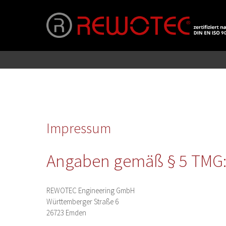
Impressum
Angaben gemäß § 5 TMG
REWOTEC Engineering GmbH
Württemberger Straße 6
26723 Emden