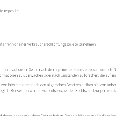
teuergesetz:
verfahren vor einer Verbraucherschlichtungsstelle teilzunehmen.
 Inhalte auf diesen Seiten nach den allgemeinen Gesetzen verantwortlich. N
Informationen zu überwachen oder nach Umständen zu forschen, die auf eine
 von Informationen nach den allgemeinen Gesetzen bleiben hiervon unberüh
möglich. Bei Bekanntwerden von entsprechenden Rechtsverletzungen werde
auf deren Inhalte wir keinen Einfluss haben. Deshalb können wir für diese 