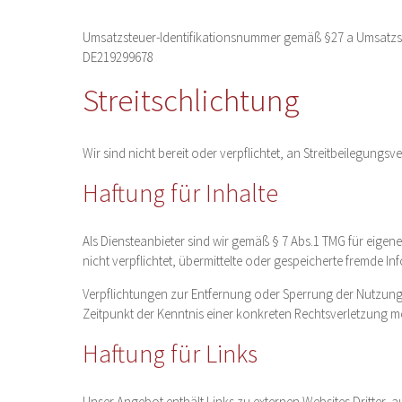
Umsatzsteuer-Identifikationsnummer gemäß §27 a Umsatzs
DE219299678
Streitschlichtung
Wir sind nicht bereit oder verpflichtet, an Streitbeilegungs
Haftung für Inhalte
Als Diensteanbieter sind wir gemäß § 7 Abs.1 TMG für eigene
nicht verpflichtet, übermittelte oder gespeicherte fremde 
Verpflichtungen zur Entfernung oder Sperrung der Nutzung
Zeitpunkt der Kenntnis einer konkreten Rechtsverletzung 
Haftung für Links
Unser Angebot enthält Links zu externen Websites Dritter, 