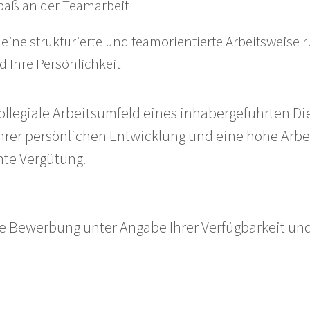
paß an der Teamarbeit
 eine strukturierte und teamorientierte Arbeitsweise
d Ihre Persönlichkeit
ollegiale Arbeitsumfeld eines inhabergeführten D
hrer persönlichen Entwicklung und eine hohe Arbei
hte Vergütung.
ige Bewerbung unter Angabe Ihrer Verfügbarkeit un