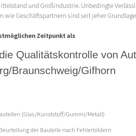
ttelstand und Großindustrie. Unbedingte Verläss
 wie Geschäftspartnern sind seit jeher Grundlage 
stmöglichen Zeitpunkt als
 die Qualitätskontrolle von A
urg/Braunschweig/Gifhorn
auteilen (Glas/Kunststoff/Gummi/Metall)
urteilung der Bauteile nach Fehlerbildern