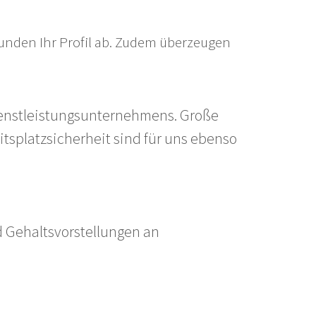
 runden Ihr Profil ab. Zudem überzeugen
ienstleistungsunternehmens. Große
tsplatzsicherheit sind für uns ebenso
d Gehaltsvorstellungen an