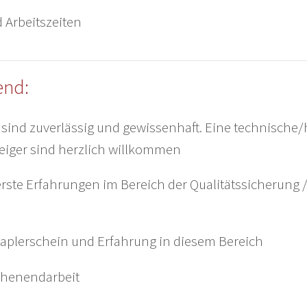
 Arbeitszeiten
end:
sind zuverlässig und gewissenhaft. Eine technische/
teiger sind herzlich willkommen
erste Erfahrungen im Bereich der Qualitätssicherung /
taplerschein und Erfahrung in diesem Bereich
ochenendarbeit